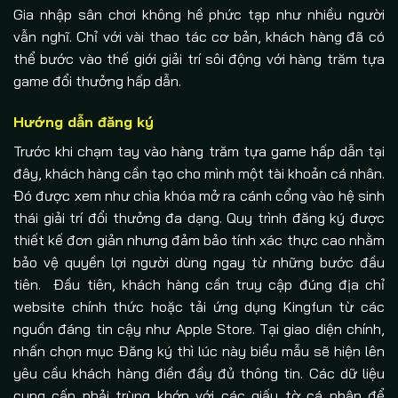
Gia nhập sân chơi không hề phức tạp như nhiều người
vẫn nghĩ. Chỉ với vài thao tác cơ bản, khách hàng đã có
thể bước vào thế giới giải trí sôi động với hàng trăm tựa
game đổi thưởng hấp dẫn.
Hướng dẫn đăng ký
Trước khi chạm tay vào hàng trăm tựa game hấp dẫn tại
đây, khách hàng cần tạo cho mình một tài khoản cá nhân.
Đó được xem như chìa khóa mở ra cánh cổng vào hệ sinh
thái giải trí đổi thưởng đa dạng. Quy trình đăng ký được
thiết kế đơn giản nhưng đảm bảo tính xác thực cao nhằm
bảo vệ quyền lợi người dùng ngay từ những bước đầu
tiên.
Đầu tiên, khách hàng cần truy cập đúng địa chỉ
website chính thức hoặc tải ứng dụng Kingfun từ các
nguồn đáng tin cậy như Apple Store. Tại giao diện chính,
nhấn chọn mục Đăng ký thì lúc này biểu mẫu sẽ hiện lên
yêu cầu khách hàng điền đầy đủ thông tin. Các dữ liệu
cung cấp phải trùng khớp với các giấy tờ cá nhân để