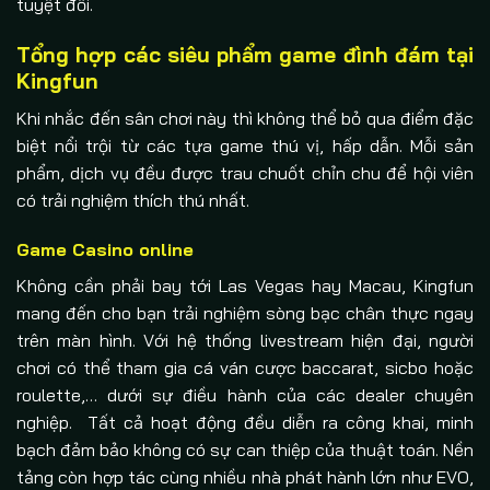
tuyệt đối.
Tổng hợp các siêu phẩm game đình đám tại
Kingfun
Khi nhắc đến sân chơi này thì không thể bỏ qua điểm đặc
biệt nổi trội từ các tựa game thú vị, hấp dẫn. Mỗi sản
phẩm, dịch vụ đều được trau chuốt chỉn chu để hội viên
có trải nghiệm thích thú nhất.
Game Casino online
Không cần phải bay tới Las Vegas hay Macau, Kingfun
mang đến cho bạn trải nghiệm sòng bạc chân thực ngay
trên màn hình. Với hệ thống livestream hiện đại, người
chơi có thể tham gia cá ván cược baccarat, sicbo hoặc
roulette,… dưới sự điều hành của các dealer chuyên
nghiệp.
Tất cả hoạt động đều diễn ra công khai, minh
bạch đảm bảo không có sự can thiệp của thuật toán. Nền
tảng còn hợp tác cùng nhiều nhà phát hành lớn như EVO,