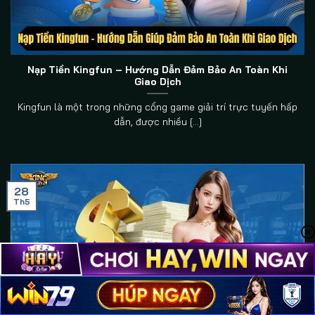
Nạp Tiền Kingfun – Hướng Dẫn Đảm Bảo An Toàn Khi
Giao Dịch
Kingfun là một trong những cổng game giải trí trực tuyến hấp
dẫn, được nhiều [...]
28
Th5