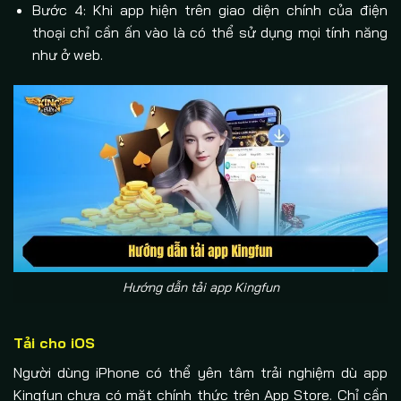
Bước 4: Khi app hiện trên giao diện chính của điện
thoại chỉ cần ấn vào là có thể sử dụng mọi tính năng
như ở web.
Hướng dẫn tải app Kingfun
Tải cho iOS
Người dùng iPhone có thể yên tâm trải nghiệm dù app
Kingfun chưa có mặt chính thức trên App Store. Chỉ cần