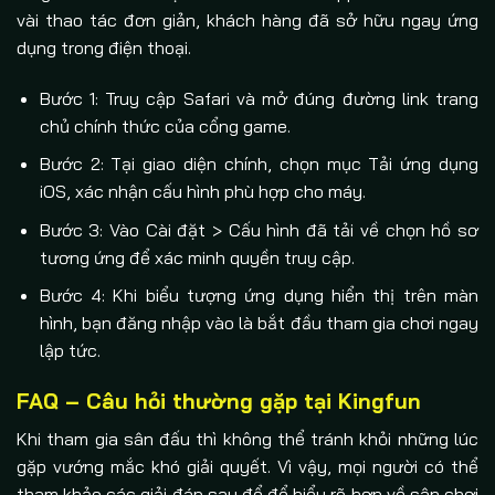
vài thao tác đơn giản, khách hàng đã sở hữu ngay ứng
dụng trong điện thoại.
Bước 1: Truy cập Safari và mở đúng đường link trang
chủ chính thức của cổng game.
Bước 2: Tại giao diện chính, chọn mục Tải ứng dụng
iOS, xác nhận cấu hình phù hợp cho máy.
Bước 3: Vào Cài đặt > Cấu hình đã tải về chọn hồ sơ
tương ứng để xác minh quyền truy cập.
Bước 4: Khi biểu tượng ứng dụng hiển thị trên màn
hình, bạn đăng nhập vào là bắt đầu tham gia chơi ngay
lập tức.
FAQ – Câu hỏi thường gặp tại Kingfun
Khi tham gia sân đấu thì không thể tránh khỏi những lúc
gặp vướng mắc khó giải quyết. Vì vậy, mọi người có thể
tham khảo các giải đáp sau để để hiểu rõ hơn về sân chơi