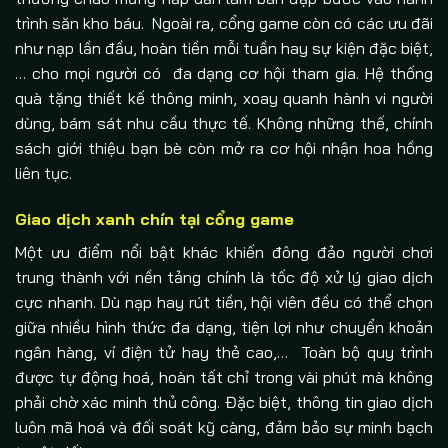
trình săn kho báu.
Ngoài ra, cổng game còn có các ưu đãi
như nạp lần đầu, hoàn tiền mỗi tuần hay sự kiện đặc biệt,
… cho mọi người có đa dạng cơ hội tham gia. Hệ thống
quà tặng thiết kế thông minh, xoay quanh hành vi người
dùng, bám sát nhu cầu thực tế. Không những thế, chính
sách giới thiệu bạn bè còn mở ra cơ hội nhận hoa hồng
liên tục.
Giao dịch xanh chín tại cổng game
Một ưu điểm nổi bật khác khiến đông đảo người chơi
trung thành với nền tảng chính là tốc độ xử lý giao dịch
cực nhanh. Dù nạp hay rút tiền, hội viên đều có thể chọn
giữa nhiều hình thức đa dạng, tiện lợi như chuyển khoản
ngân hàng, ví điện tử hay thẻ cao,…
Toàn bộ quy trình
được tự động hoá, hoàn tất chỉ trong vài phút mà không
phải chờ xác minh thủ công. Đặc biệt, thông tin giao dịch
luôn mã hoá và đối soát kỹ càng, đảm bảo sự minh bạch