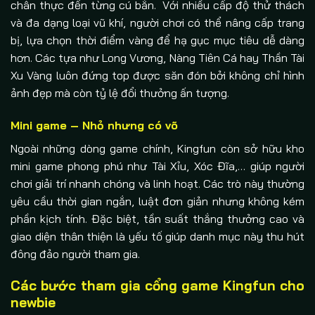
chân thực đến từng cú bắn.
Với nhiều cấp độ thử thách
và đa dạng loại vũ khí, người chơi có thể nâng cấp trang
bị, lựa chọn thời điểm vàng để hạ gục mục tiêu dễ dàng
hơn. Các tựa như Long Vương, Nàng Tiên Cá hay Thần Tài
Xu Vàng luôn đứng top được săn đón bởi không chỉ hình
ảnh đẹp mà còn tỷ lệ đổi thưởng ấn tượng.
Mini game – Nhỏ nhưng có võ
Ngoài những dòng game chính, Kingfun còn sở hữu kho
mini game phong phú như Tài Xỉu, Xóc Đĩa,… giúp người
chơi giải trí nhanh chóng và linh hoạt. Các trò này thường
yêu cầu thời gian ngắn, luật đơn giản nhưng không kém
phần kịch tính. Đặc biệt, tần suất thắng thưởng cao và
giao diện thân thiện là yếu tố giúp danh mục này thu hút
đông đảo người tham gia.
Các bước tham gia cổng game Kingfun cho
newbie